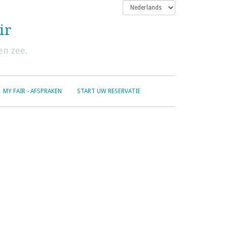
ir
en zee.
MY FAIR - AFSPRAKEN
START UW RESERVATIE