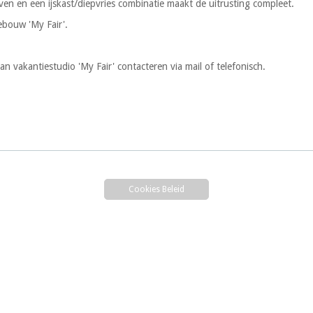
ven en een ijskast/diepvries combinatie maakt de uitrusting compleet.
ebouw 'My Fair'.
n vakantiestudio 'My Fair' contacteren via mail of telefonisch.
Cookies Beleid