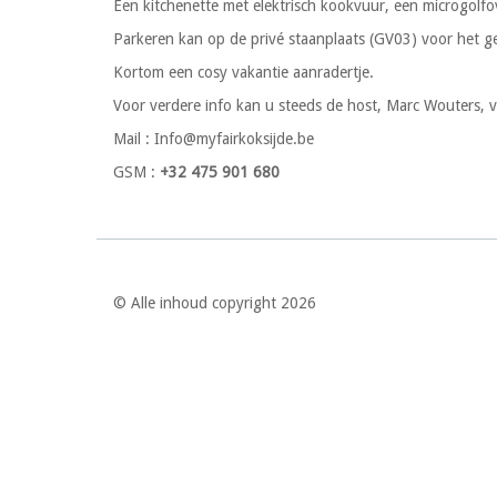
Een kitchenette met elektrisch kookvuur, een microgolfo
Parkeren kan op de privé staanplaats (GV03) voor het g
Kortom een cosy vakantie aanradertje.
Voor verdere info kan u steeds de host, Marc Wouters, va
Mail : Info@myfairkoksijde.be
GSM :
+32 475 901 680
© Alle inhoud copyright 2026